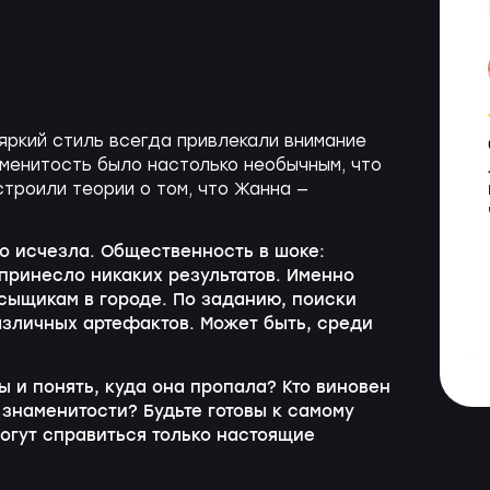
яркий стиль всегда привлекали внимание
аменитость было настолько необычным, что
троили теории о том, что Жанна —
о исчезла. Общественность в шоке:
 принесло никаких результатов. Именно
 сыщикам в городе. По заданию, поиски
азличных артефактов. Может быть, среди
 и понять, куда она пропала? Кто виновен
знаменитости? Будьте готовы к самому
огут справиться только настоящие