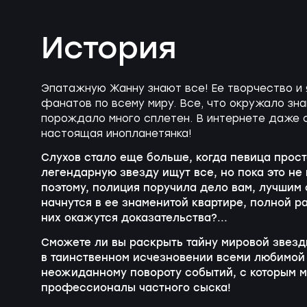
История
Эпатажную Жанну знают все! Ее творчество и 
фанатов по всему миру. Все, что окружало зн
порождало много сплетен. В интернете даже с
настоящая инопланетянка!
Слухов стало еще больше, когда певица прост
легендарную звезду ищут все, но пока это не
поэтому, полиция поручила дело вам, лучшим
начнутся в ее знаменитой квартире, полной р
них окажутся доказательства?...
Сможете ли вы раскрыть тайну мировой звезды
в таинственном исчезновении всеми любимой 
неожиданному повороту событий, с которым м
профессионалы частного сыска!