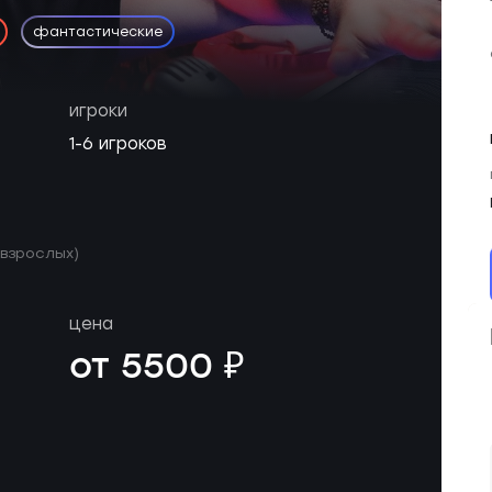
фантастические
игроки
1-6 игроков
 взрослых)
цена
от 5500 ₽