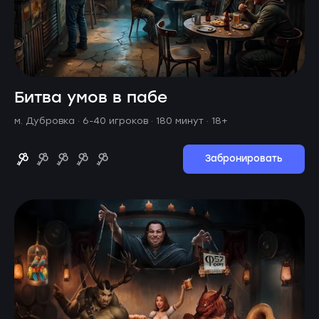
Битва умов в пабе
м. Дубровка ·
6-40 игроков · 180 минут
· 18+
Забронировать