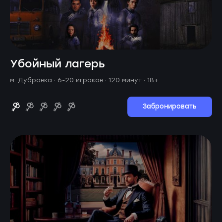
Убойный лагерь
м. Дубровка ·
6-20 игроков · 120 минут
· 18+
Забронировать