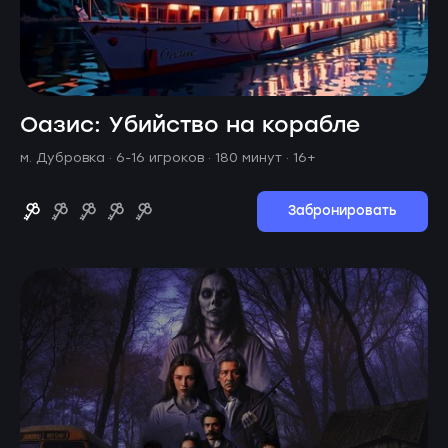
Оазис: Убийство на корабле
м. Дубровка ·
6-16 игроков · 180 минут
· 16+
Забронировать