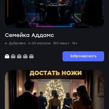
Семейка Аддамс
м. Дубровка ·
6-30 игроков · 180 минут
· 18+
Забронировать