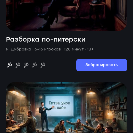
Разборка по-питерски
м. Дубровка ·
6-16 игроков · 120 минут
· 18+
Забронировать