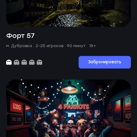
Форт 57
м. Дубровка ·
2-25 игроков · 90 минут
· 18+
Забронировать