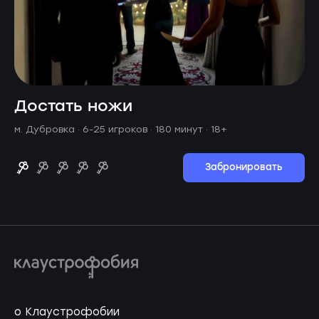
Достать ножи
м. Дубровка ·
6-25 игроков · 180 минут
· 18+
Забронировать
о Клаустрофобии