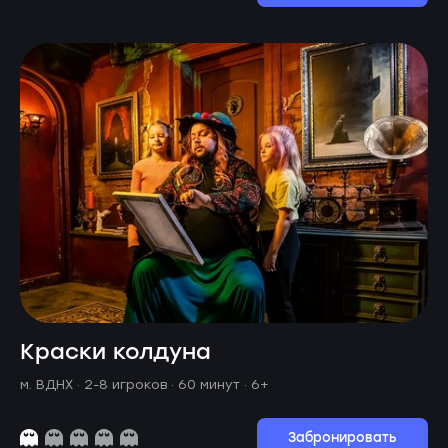
Краски колдуна
м. ВДНХ ·
2-8 игроков · 60 минут
· 6+
Забронировать