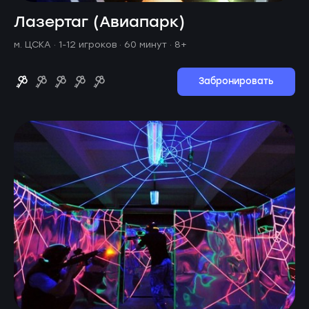
Лазертаг (Авиапарк)
м. ЦСКА ·
1-12 игроков · 60 минут
· 8+
Забронировать