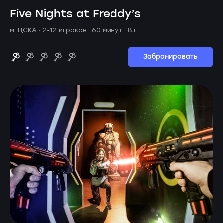
Five Nights at Freddy’s
м. ЦСКА ·
2-12 игроков · 60 минут
· 8+
Забронировать