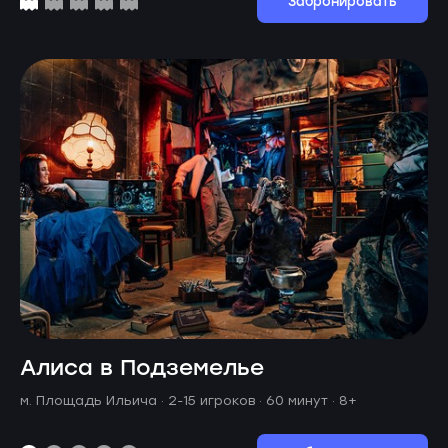
Забронировать
Алиса в Подземелье
м. Площадь Ильича ·
2-15 игроков · 60 минут
· 8+