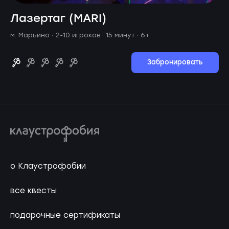
Лазертаг (MARI)
м. Марьино ·
2-10 игроков · 15 минут
· 6+
Забронировать
о Клаустрофобии
все квесты
подарочные сертификаты