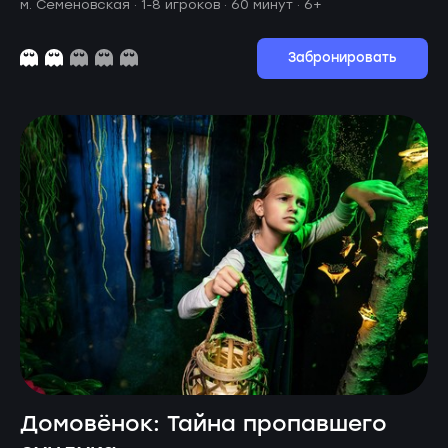
м. Семеновская ·
1-8 игроков · 60 минут
· 6+
Забронировать
Домовёнок: Тайна пропавшего