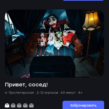
Привет, сосед!
м. Пролетарская ·
2-12 игроков · 60 минут
· 8+
Забронировать