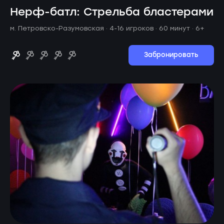
Нерф-батл: Стрельба бластерами
м. Петровско-Разумовская ·
4-16 игроков · 60 минут
· 6+
Забронировать