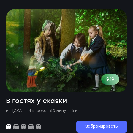
9.19
В гостях у сказки
м. ЦСКА ·
1-4 игрока · 60 минут
· 6+
Забронировать