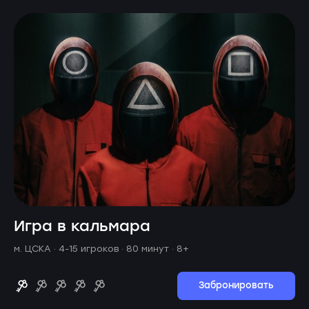
Игра в кальмара
м. ЦСКА ·
4-15 игроков · 80 минут
· 8+
Забронировать