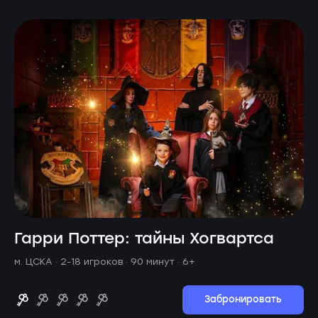
Гарри Поттер: тайны Хогвартса
м. ЦСКА ·
2-18 игроков · 90 минут
· 6+
Забронировать