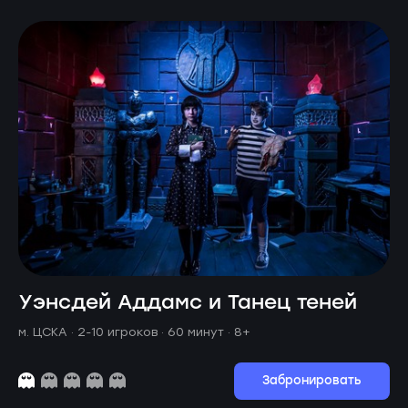
Уэнсдей Аддамс и Танец теней
м. ЦСКА ·
2-10 игроков · 60 минут
· 8+
Забронировать