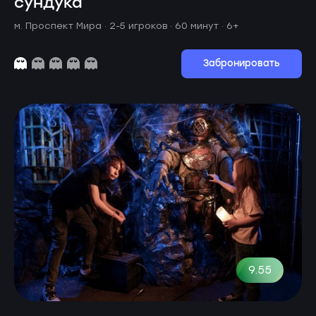
сундука
м. Проспект Мира ·
2-5 игроков · 60 минут
· 6+
Забронировать
9.55