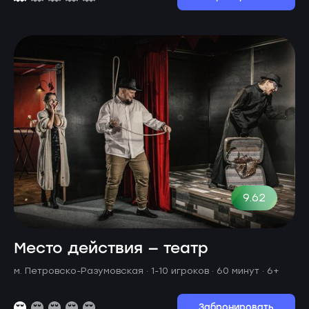
9.62
Место действия — театр
м. Петровско-Разумовская ·
1-10 игроков · 60 минут
· 6+
Забронировать