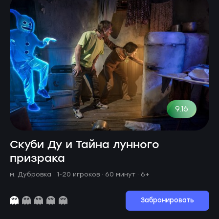
9.16
Скуби Ду и Тайна лунного
призрака
м. Дубровка ·
1-20 игроков · 60 минут
· 6+
Забронировать