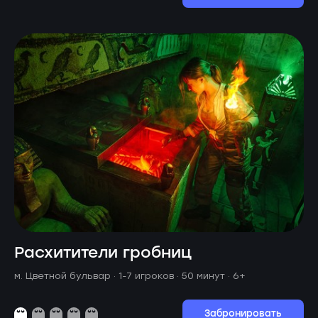
Расхитители гробниц
м. Цветной бульвар ·
1-7 игроков · 50 минут
· 6+
Забронировать