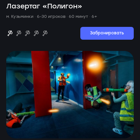
Лазертаг «Полигон»
м. Кузьминки ·
6-30 игроков · 60 минут
· 6+
Забронировать