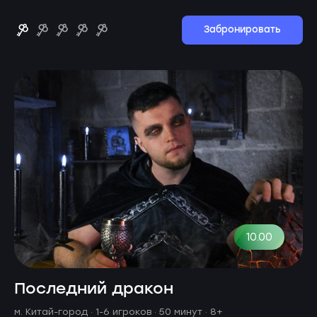
Забронировать
10.00
Последний дракон
м. Китай-город ·
1-6 игроков · 50 минут
· 8+