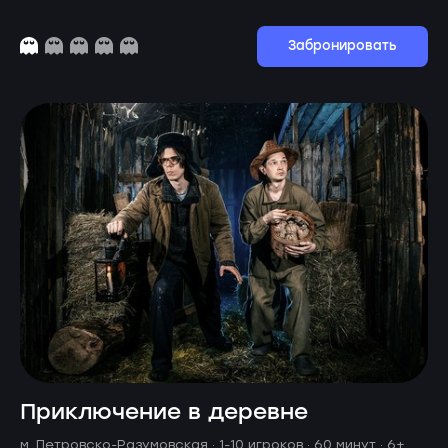
Забронировать
Приключение в деревне
м. Петровско-Разумовская ·
1-10 игроков · 60 минут
· 6+