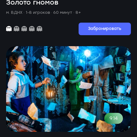
Золото гномов
м. ВДНХ ·
1-8 игроков · 60 минут
· 8+
Забронировать
9.14