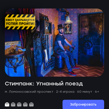
Стимпанк: Угнанный поезд
м. Ломоносовский проспект ·
2-4 игрока · 60 минут
· 6+
Забронировать