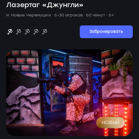
Лазертаг «Джунгли»
м. Новые Черемушки ·
6-30 игроков · 60 минут
· 6+
Забронировать
НОВЫЙ