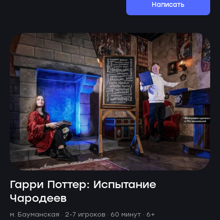
Написать
Гарри Поттер: Испытание
Чародеев
м. Бауманская ·
2-7 игроков · 60 минут
· 6+