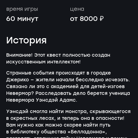
время игры
цена
60 минут
от 8000 ₽
История
Внимание! Этот квест полностью создан
искусственным интеллектом!
Странные события происходят в городке
Джерико — жители начали бесследно исчезать.
Связано ли это с академией для детей-изгоев
Невермор? Расследовать дело берется ученица
Невермора Уэнсдэй Адамс.
Уэнсдэй смогла найти монстра, скрывающегося
в окрестных лесах, и теперь она в опасности!
Вам нужно как можно скорее найти путь
в библиотеку общества «Белладонна»,