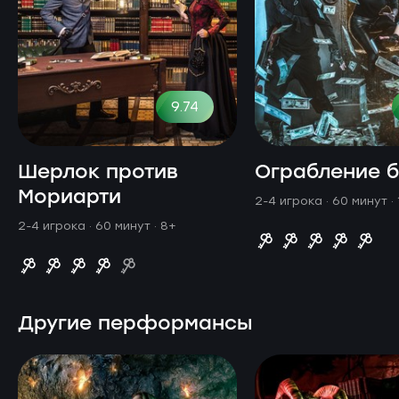
9.74
Шерлок против
Ограбление 
Мориарти
2-4 игрока · 60 минут
·
2-4 игрока · 60 минут
· 8+
Другие перформансы