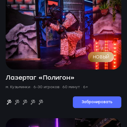
НОВЫЙ
Лазертаг «Полигон»
м. Кузьминки ·
6-30 игроков · 60 минут
· 6+
Забронировать