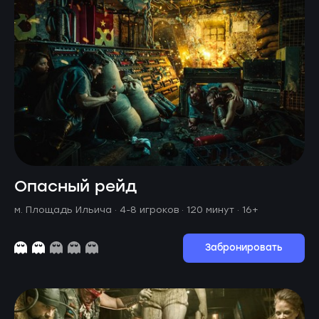
Опасный рейд
м. Площадь Ильича ·
4-8 игроков · 120 минут
· 16+
Забронировать