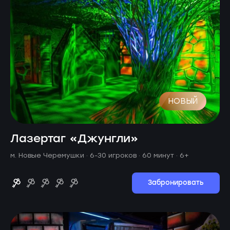
НОВЫЙ
Лазертаг «Джунгли»
м. Новые Черемушки ·
6-30 игроков · 60 минут
· 6+
Забронировать