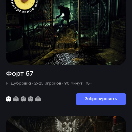
Форт 57
м. Дубровка ·
2-25 игроков · 90 минут
· 18+
Забронировать