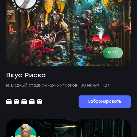
9.70
Вкус Риска
м. Водный стадион ·
2-16 игроков · 80 минут
· 12+
Забронировать