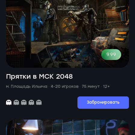
9.99
Прятки в МСК 2048
м. Площадь Ильича ·
4-20 игроков · 75 минут
· 12+
Забронировать