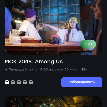
9.23
МСК 2048: Among Us
м. Площадь Ильича ·
4-20 игроков · 75 минут
· 12+
Забронировать