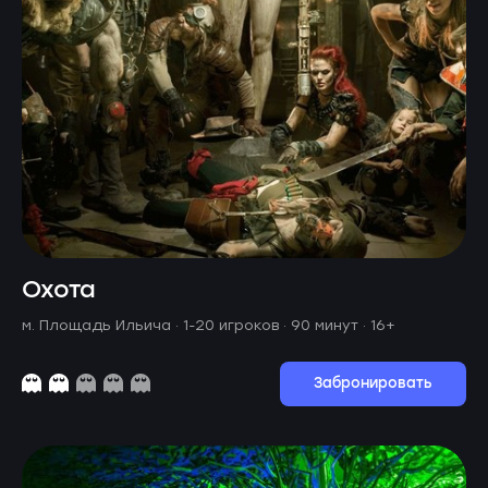
Охота
м. Площадь Ильича ·
1-20 игроков · 90 минут
· 16+
Забронировать