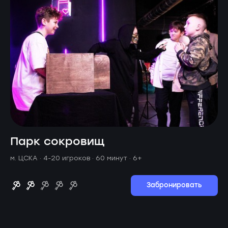
Парк сокровищ
м. ЦСКА ·
4-20 игроков · 60 минут
· 6+
Забронировать