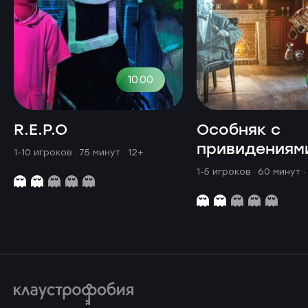
10.00
R.E.P.O
Особняк с
привидениям
1-10 игроков · 75 минут
· 12+
1-5 игроков · 60 минут
·