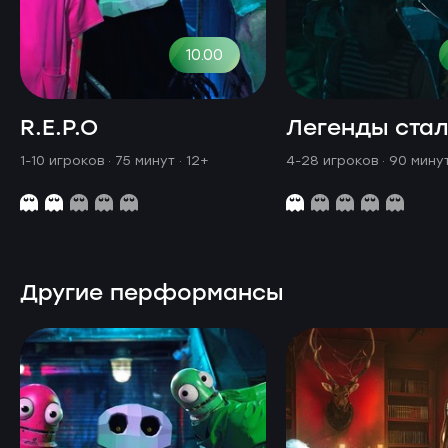
10.00
R.E.P.O
Легенды ста
1-10 игроков · 75 минут
· 12+
4-28 игроков · 90 мину
Другие перформансы