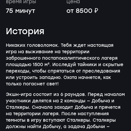
время игры
цена
75 минут
от 8500 ₽
История
Никаких головоломок. Тебя ждет настоящая
игра на выживание на территории
заброшенного постапокалиптического лагеря
площадью 1500 м². Исследуй тайники и скрытые
переходы, чтобы спрятаться от преследования
или устроить западню. Охота начнется, как
только погаснет свет!
Экшн-игра состоит из 6 раундов. Перед началом
участники делятся на 2 команды — Добыча и
Сталкеры. Сначала заходит Добыча и прячется
на территории лагеря. После наступления
темноты в игру вступают Сталкеры. Сталкеры
должны найти Добычу, а задача Добычи —