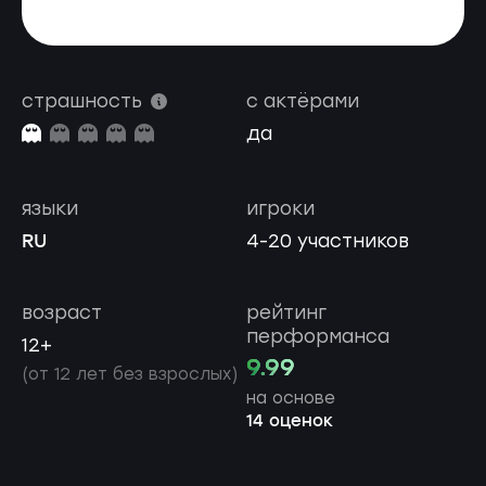
страшность
с актёрами
да
языки
игроки
RU
4-20 участников
возраст
рейтинг
перформанса
12+
9.99
(от 12 лет без взрослых)
на основе
14 оценок