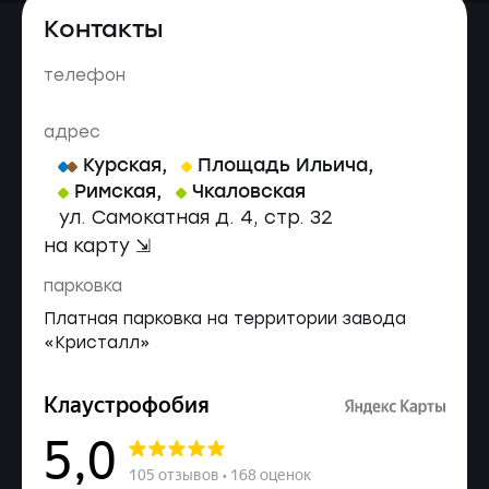
Контакты
телефон
адрес
Курская
,
Площадь Ильича
,
Римская
,
Чкаловская
ул. Самокатная д. 4, стр. 32
на карту ⇲
парковка
Платная парковка на территории завода
«Кристалл»