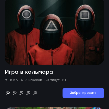
Игра в кальмара
м. ЦСКА ·
4-15 игроков · 80 минут
· 8+
Забронировать