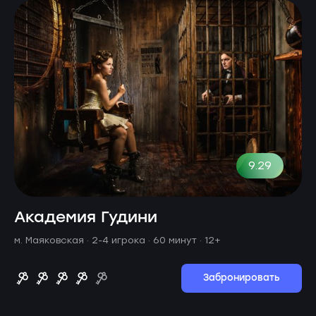
9.29
Академия Гудини
м. Маяковская ·
2-4 игрока · 60 минут
· 12+
Забронировать