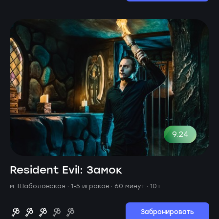
9.24
Resident Evil: Замок
м. Шаболовская ·
1-5 игроков · 60 минут
· 10+
Забронировать