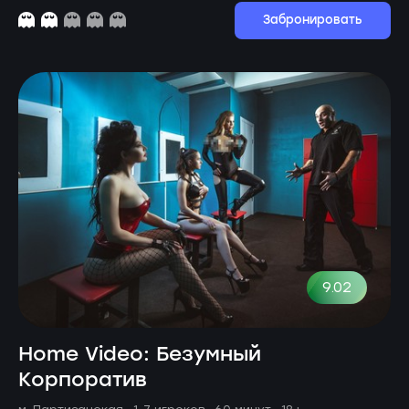
Забронировать
9.02
Home Video: Безумный
Корпоратив