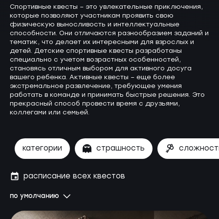
Спортивные квесты – это увлекательные приключения,
которые позволяют участникам проявить свою
физическую выносливость и интеллектуальные
способности. Они отличаются разнообразием заданий и
тематик, что делает их интересными для взрослых и
детей. Детские спортивные квесты разработаны
специально с учетом возрастных особенностей,
становясь отличным выбором для активного досуга
вашего ребенка. Активные квесты – еще более
экстремальное развлечение, требующее умения
работать в команде и принимать быстрые решения. Это
прекрасный способ провести время с друзьями,
коллегами или семьей.
категории
страшность
сложност
расписание всех квестов
по умолчанию