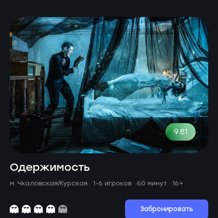
9.81
Одержимость
м. Чкаловская/Курская ·
1-6 игроков · 60 минут
· 16+
Забронировать