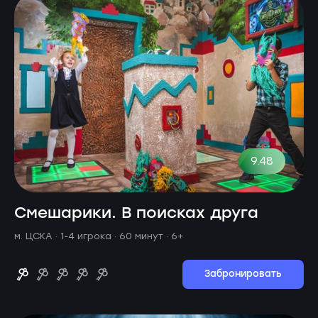
9.48
Смешарики. В поисках друга
м. ЦСКА ·
1-4 игрока · 60 минут
· 6+
Забронировать