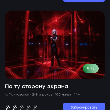
9.73
По ту сторону экрана
м. Маяковская ·
2-8 игроков · 100 минут
· 14+
Забронировать