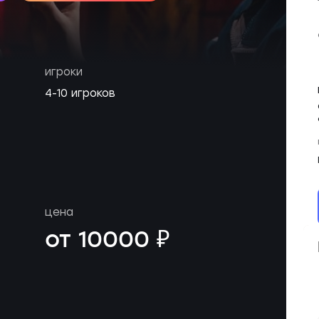
игроки
4-10 игроков
цена
от 10000 ₽