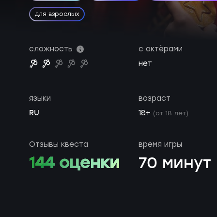
для взрослых
сложность
с актёрами
нет
языки
возраст
RU
18+
(от 18 лет)
Отзывы квеста
время игры
144 оценки
70 минут