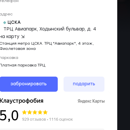
телефон
адрес
ЦСКА
ТРЦ Авиапарк, Ходынский бульвар, д. 4
на карту ⇲
Станция метро ЦСКА. ТРЦ "Авиапарк", 4 этаж,
Фиолетовая зона
парковка
Платная парковка ТРЦ
забронировать
подарить