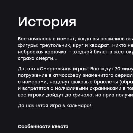
История
Все началось в момент, когда вы решились взя
фигуры: треугольник, круг и квадрат. Никто н
неброская карточка — входной билет в жесто
страха смерти...
Да, это «Смертельная игра»! Вас ждут 70 мин
погружение в атмосферу знаменитого сериала
с номерами, наденут шоковые браслеты (обра
и встретятся с молчаливыми охранниками в т
все игроки дойдут до финала, но приз получи
Да начнется Игра в кальмара!
Особенности квеста