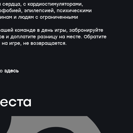
и сердца, с кардиостимуляторами,
офобией, эпилепсией, психическими
инам и людям с ограниченными
 вашей команде в день игры, забронируйте
в и доплатите разницу на месте. Обратите
 на игре, не возвращается.
но
здесь
веста