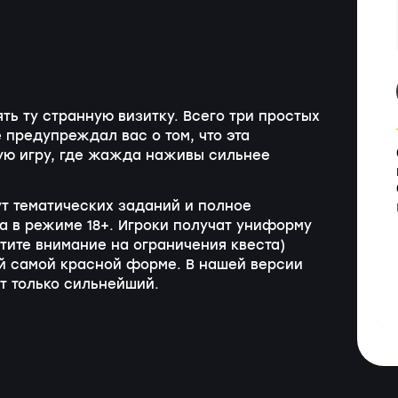
ть ту странную визитку. Всего три простых
е предупреждал вас о том, что эта
кую игру, где жажда наживы сильнее
ут тематических заданий и полное
 в режиме 18+. Игроки получат униформу
тите внимание на ограничения квеста)
ой самой красной форме. В нашей версии
т только сильнейший.