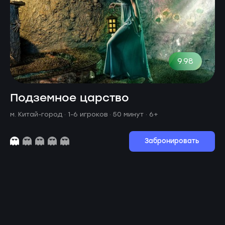
9.98
Подземное царство
м. Китай-город ·
1-6 игроков · 50 минут
· 6+
Забронировать