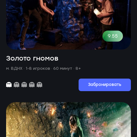
9.55
Золото гномов
м. ВДНХ ·
1-8 игроков · 60 минут
· 8+
Забронировать