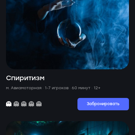
Спиритизм
м. Авиамоторная ·
1-7 игроков · 60 минут
· 12+
Забронировать