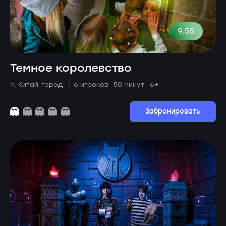
9.55
Темное королевство
м. Китай-город ·
1-6 игроков · 50 минут
· 6+
Забронировать