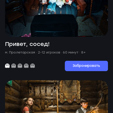
Привет, сосед!
м. Пролетарская ·
2-12 игроков · 60 минут
· 8+
Забронировать