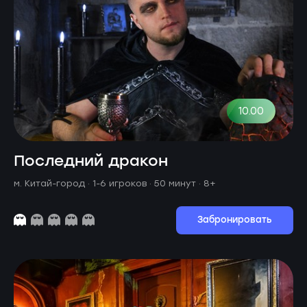
10.00
Последний дракон
м. Китай-город ·
1-6 игроков · 50 минут
· 8+
Забронировать