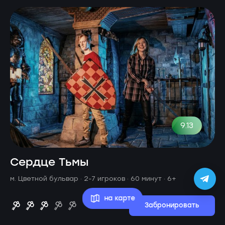
9.13
Сердце Тьмы
м. Цветной бульвар ·
2-7 игроков · 60 минут
· 6+
на карте
Забронировать