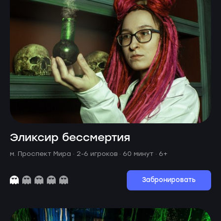
Эликсир бессмертия
м. Проспект Мира ·
2-6 игроков · 60 минут
· 6+
Забронировать