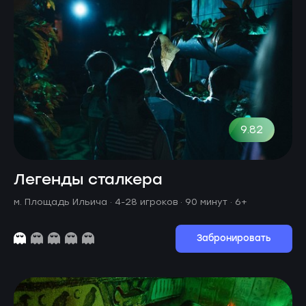
9.82
Легенды сталкера
м. Площадь Ильича ·
4-28 игроков · 90 минут
· 6+
Забронировать