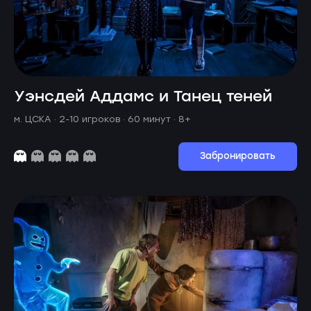
Уэнсдей Аддамс и Танец теней
м. ЦСКА ·
2-10 игроков · 60 минут
· 8+
Забронировать