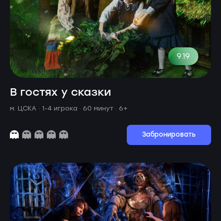
9.19
В гостях у сказки
м. ЦСКА ·
1-4 игрока · 60 минут
· 6+
Забронировать