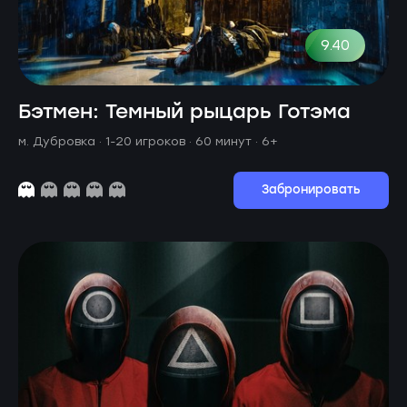
9.40
Бэтмен: Темный рыцарь Готэма
м. Дубровка ·
1-20 игроков · 60 минут
· 6+
Забронировать