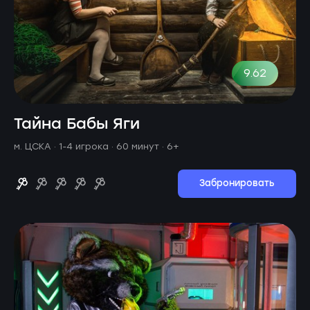
9.62
Тайна Бабы Яги
м. ЦСКА ·
1-4 игрока · 60 минут
· 6+
Забронировать