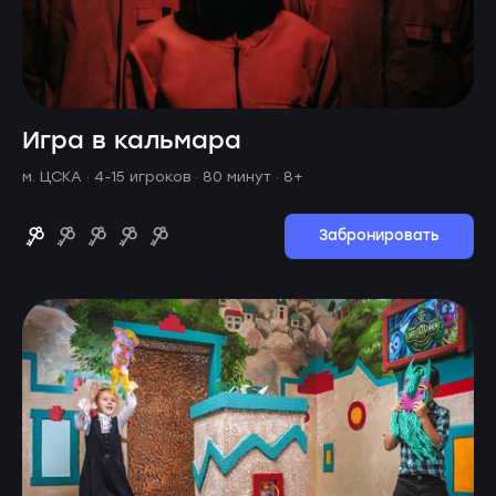
Игра в кальмара
м. ЦСКА ·
4-15 игроков · 80 минут
· 8+
Забронировать