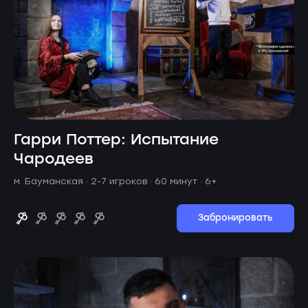
Гарри Поттер: Испытание
Чародеев
м. Бауманская ·
2-7 игроков · 60 минут
· 6+
Забронировать