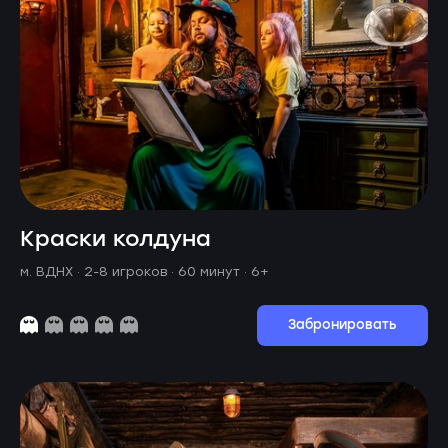
Краски колдуна
м. ВДНХ ·
2-8 игроков · 60 минут
· 6+
Забронировать