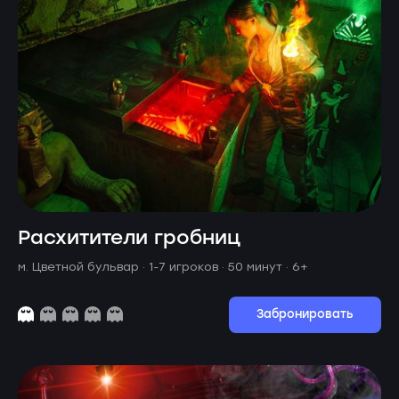
Расхитители гробниц
м. Цветной бульвар ·
1-7 игроков · 50 минут
· 6+
Забронировать