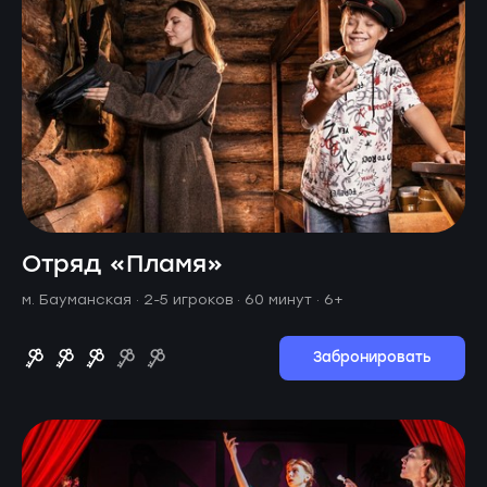
Отряд «Пламя»
м. Бауманская ·
2-5 игроков · 60 минут
· 6+
Забронировать