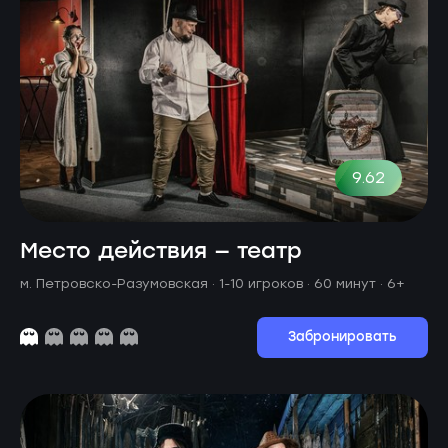
9.62
Место действия — театр
м. Петровско-Разумовская ·
1-10 игроков · 60 минут
· 6+
Забронировать