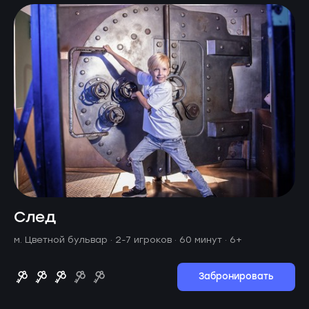
След
м. Цветной бульвар ·
2-7 игроков · 60 минут
· 6+
Забронировать