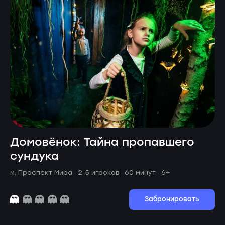
Домовёнок: Тайна пропавшего
сундука
м. Проспект Мира ·
2-5 игроков · 60 минут
· 6+
Забронировать