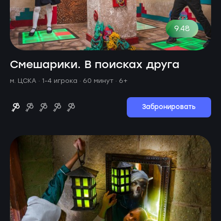
9.48
Смешарики. В поисках друга
м. ЦСКА ·
1-4 игрока · 60 минут
· 6+
Забронировать