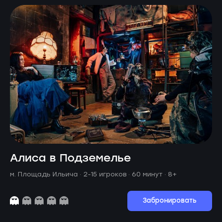
Алиса в Подземелье
м. Площадь Ильича ·
2-15 игроков · 60 минут
· 8+
Забронировать