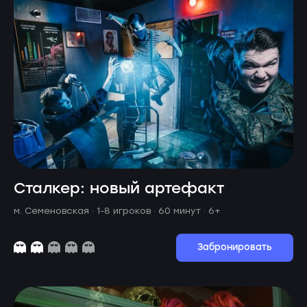
Сталкер: новый артефакт
м. Семеновская ·
1-8 игроков · 60 минут
· 6+
Забронировать