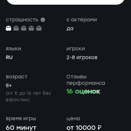
страшность
с актёрами
да
языки
игроки
RU
2-8 игроков
возраст
Отзывы
перформанса
8+
16 оценок
(от 8 до 16 лет без
взрослых)
время игры
цена
60 минут
от 10000 ₽