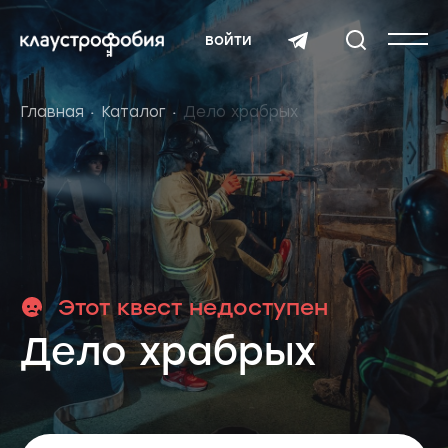
войти
Главная
Каталог
Дело храбрых
Этот квест недоступен
Дело храбрых