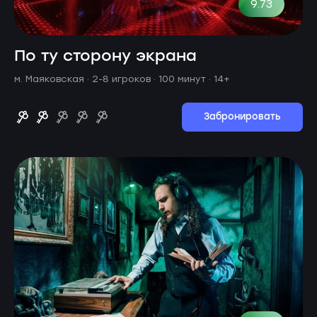
9.73
По ту сторону экрана
м. Маяковская ·
2-8 игроков · 100 минут
· 14+
Забронировать