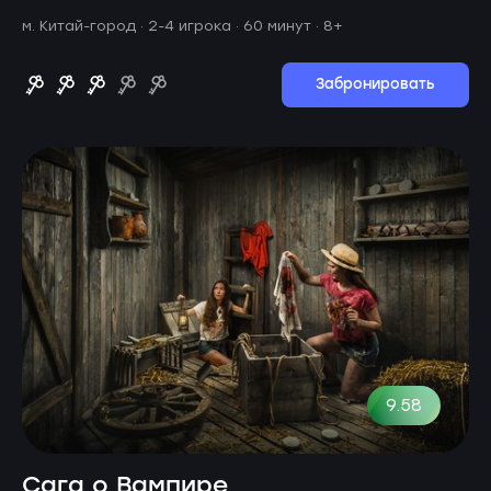
м. Китай-город ·
2-4 игрока · 60 минут
· 8+
Забронировать
9.58
Сага о Вампире