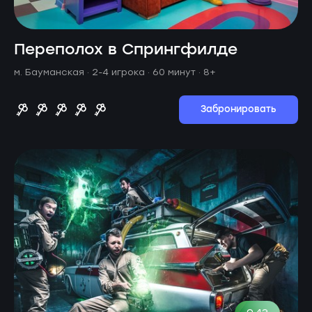
Переполох в Спрингфилде
м. Бауманская ·
2-4 игрока · 60 минут
· 8+
Забронировать