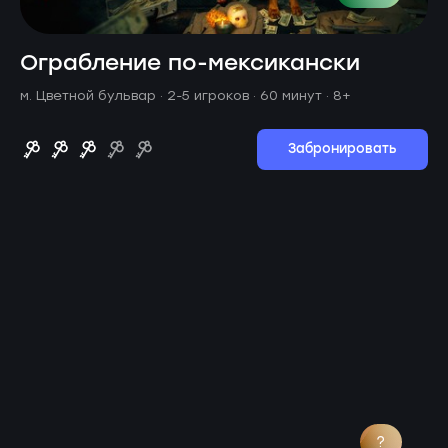
Ограбление по-мексикански
м. Цветной бульвар ·
2-5 игроков · 60 минут
· 8+
Забронировать
?