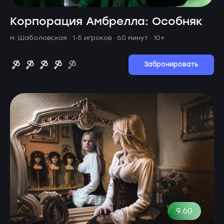
Корпорация Амбрелла: Особняк
м. Шаболовская ·
1-5 игроков · 60 минут
· 10+
Забронировать
9.60