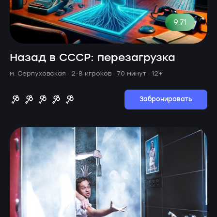
9.71
Назад в СССР: перезагрузка
м. Серпуховская ·
2-8 игроков · 70 минут
· 12+
Забронировать