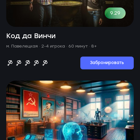
9.29
Код да Винчи
м. Павелецкая ·
2-4 игрока · 60 минут
· 8+
Забронировать