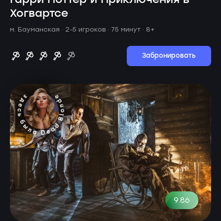
Хогвартсе
м. Бауманская ·
2-5 игроков · 75 минут
· 8+
Забронировать
9.86