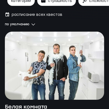
категории
страшность
сложност
расписание всех квестов
по умолчанию
Белая комната