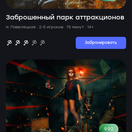
Заброшенный парк аттракционов
м. Павелецкая ·
2-5 игроков · 75 минут
· 14+
Забронировать
9.92