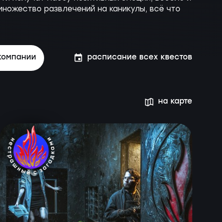
ножество развлечений на каникулы, всё что
компании
расписание всех квестов
на карте