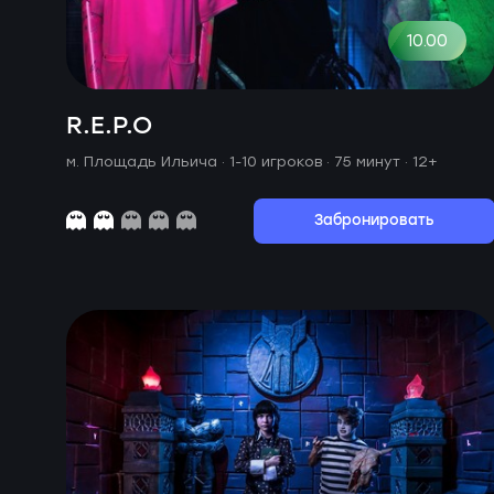
10.00
R.E.P.O
м. Площадь Ильича ·
1-10 игроков · 75 минут
· 12+
Забронировать