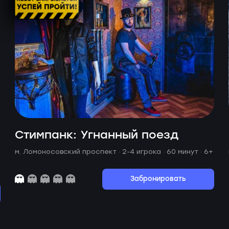
Стимпанк: Угнанный поезд
м. Ломоносовский проспект ·
2-4 игрока · 60 минут
· 6+
Забронировать