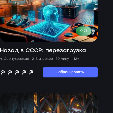
9.71
Назад в СССР: перезагрузка
м. Серпуховская ·
2-8 игроков · 70 минут
· 12+
Забронировать