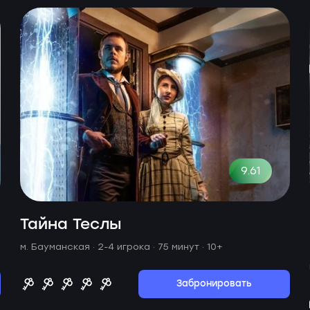
9.61
Тайна Теслы
м. Бауманская ·
2-4 игрока · 75 минут
· 10+
Забронировать