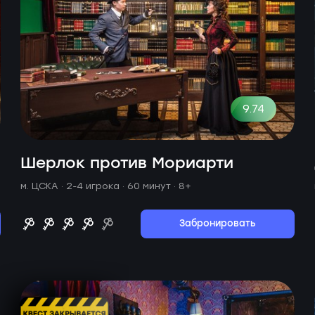
9.74
Шерлок против Мориарти
м. ЦСКА ·
2-4 игрока · 60 минут
· 8+
Забронировать