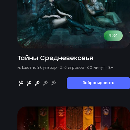
9.34
Тайны Средневековья
м. Цветной бульвар ·
2-5 игроков · 60 минут
· 8+
Забронировать