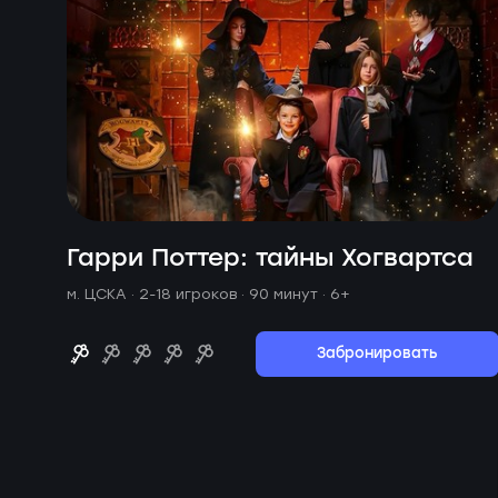
Гарри Поттер: тайны Хогвартса
м. ЦСКА ·
2-18 игроков · 90 минут
· 6+
Забронировать