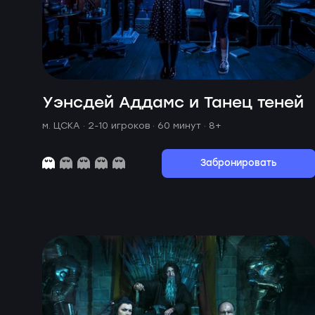
Уэнсдей Аддамс и Танец теней
м. ЦСКА ·
2-10 игроков · 60 минут
· 8+
Забронировать