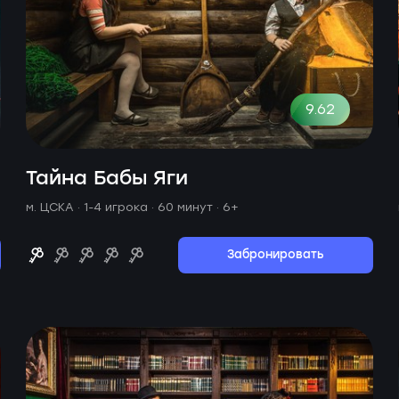
9.62
Тайна Бабы Яги
м. ЦСКА ·
1-4 игрока · 60 минут
· 6+
Забронировать