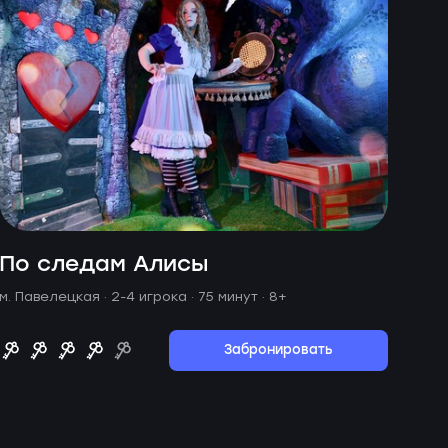
По следам Алисы
м. Павелецкая ·
2-4 игрока · 75 минут
· 8+
Забронировать