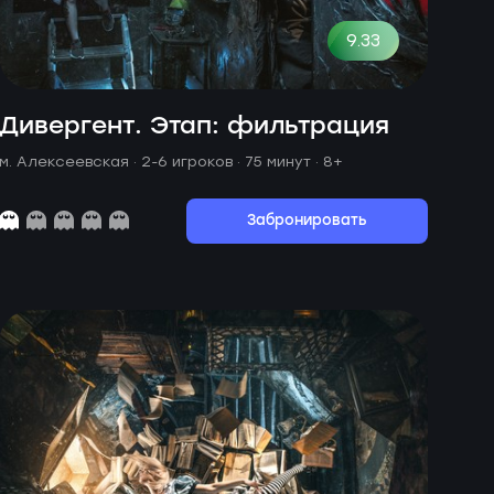
9.33
Дивергент. Этап: фильтрация
м. Алексеевская ·
2-6 игроков · 75 минут
· 8+
Забронировать