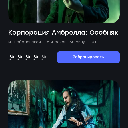
Корпорация Амбрелла: Особняк
м. Шаболовская ·
1-5 игроков · 60 минут
· 10+
Забронировать