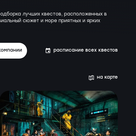
Подборка лучших квестов, расположенных в
виальный сюжет и море приятных и ярких
компании
расписание всех квестов
на карте