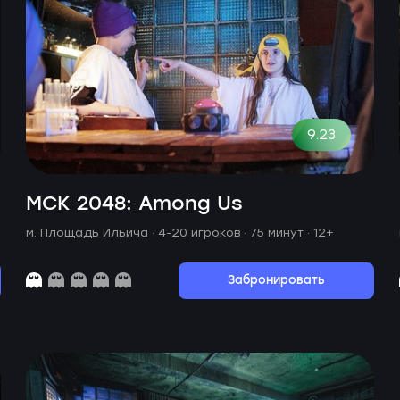
9.23
МСК 2048: Among Us
м. Площадь Ильича ·
4-20 игроков · 75 минут
· 12+
Забронировать