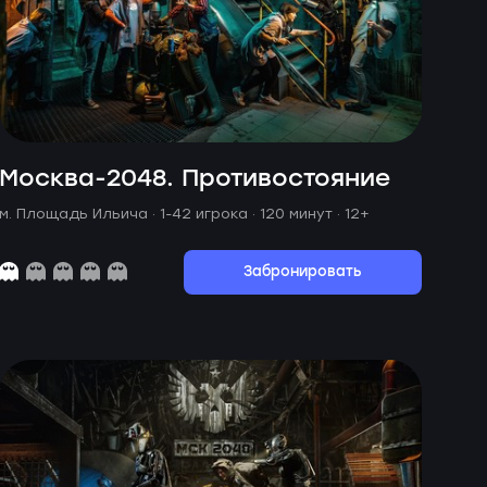
Москва-2048. Противостояние
м. Площадь Ильича ·
1-42 игрока · 120 минут
· 12+
Забронировать