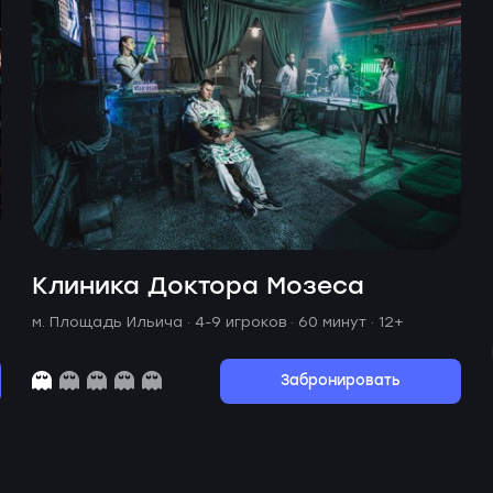
Клиника Доктора Мозеса
м. Площадь Ильича ·
4-9 игроков · 60 минут
· 12+
Забронировать