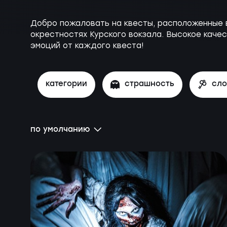
Добро пожаловать на квесты, расположенные в
окрестностях Курского вокзала. Высокое каче
эмоций от каждого квеста!
категории
страшность
сл
по умолчанию