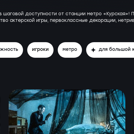
 шаговой доступности от станции метро «Курская»! 
ство актерской игры, первоклассные декорации, нетри
ожность
игроки
метро
для большой 