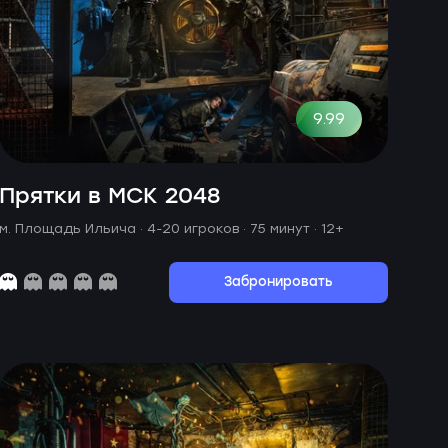
9.99
Прятки в МСК 2048
м. Площадь Ильича ·
4-20 игроков · 75 минут
· 12+
Забронировать