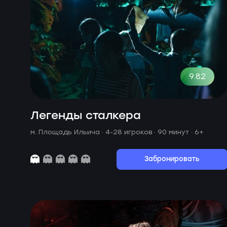
9.82
Легенды сталкера
м. Площадь Ильича ·
4-28 игроков · 90 минут
· 6+
Забронировать