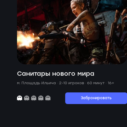
Санитары нового мира
м. Площадь Ильича ·
2-10 игроков · 60 минут
· 16+
Забронировать