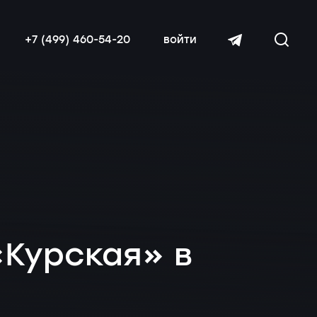
+7 (499) 460-54-20
войти
читать далее
«Курская» в