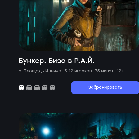
Бункер. Виза в Р.А.Й.
м. Площадь Ильича ·
5-12 игроков · 75 минут
· 12+
Забронировать