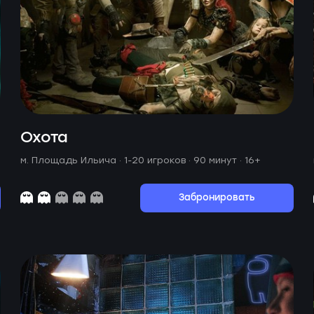
Охота
м. Площадь Ильича ·
1-20 игроков · 90 минут
· 16+
Забронировать