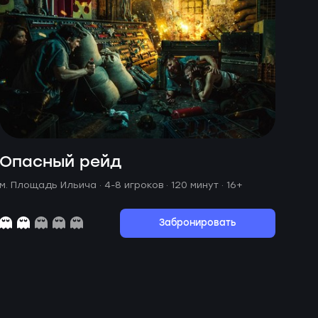
Опасный рейд
м. Площадь Ильича ·
4-8 игроков · 120 минут
· 16+
Забронировать