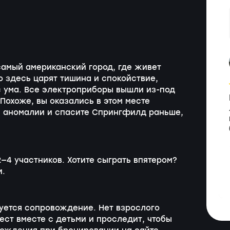
 самый американский город, где живет
 здесь царят тишина и спокойствие,
с ума. Все электроприборы вышли
из-под
Похоже, вы оказались в этом месте
й аномалии и спасите Спрингфилд раньше,
—4 участников. Хотите сыграть впятером?
и.
буется сопровождение. Нет взрослого
ест вместе с детьми и проследит, чтобы