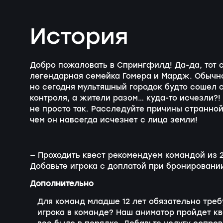
История
Добро пожаловать в Спрингфилд!
Да-да
, тот
легендарная семейка Гомера и Мардж. Обычно
но сегодня мультяшный городок будто сошел 
контроля, а жители разом…
куда-то
исчезли?! 
не просто так. Расследуйте причины странно
чем он навсегда исчезнет с лица земли!
— Проходить квест рекомендуем командой из 2
Добавьте игрока с доплатой при бронировани
Дополнительно
Для команд младше 12 лет обязательно тре
игрока в команде? Наш аниматор пройдет кв