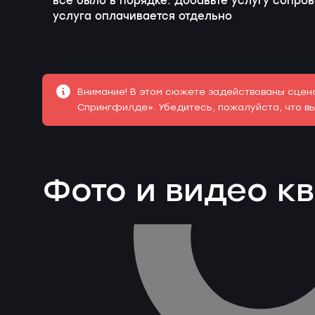
все было в порядке. Добавьте услугу сопро
услуга оплачивается отдельно
Внимание! В этом сюжете задействованы сцена
Спрингфилде». Убедитесь, пожалуйста, что вы
Фото и видео к