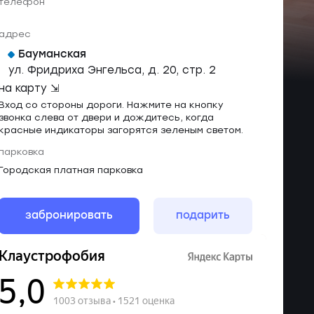
телефон
адрес
Бауманская
ул. Фридриха Энгельса, д. 20, стр. 2
на карту ⇲
Вход со стороны дороги. Нажмите на кнопку
звонка слева от двери и дождитесь, когда
красные индикаторы загорятся зеленым светом.
парковка
Городская платная парковка
забронировать
подарить