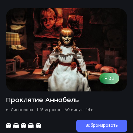
9.82
Проклятие Аннабель
м. Лианозово ·
1-15 игроков · 60 минут
· 14+
Забронировать