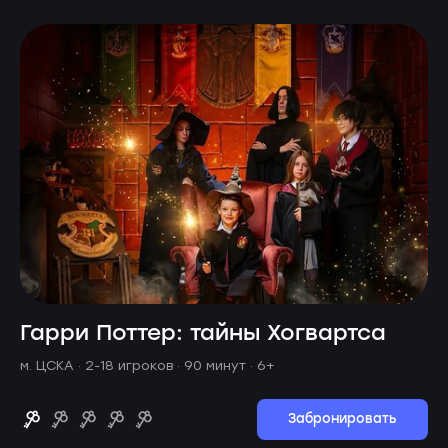
Гарри Поттер: тайны Хогвартса
м. ЦСКА ·
2-18 игроков · 90 минут
· 6+
Забронировать