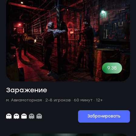
9.38
Заражение
м. Авиамоторная ·
2-8 игроков · 60 минут
· 12+
Забронировать