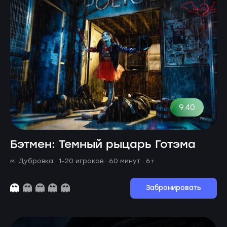
9.40
Бэтмен: Темный рыцарь Готэма
м. Дубровка ·
1-20 игроков · 60 минут
· 6+
Забронировать