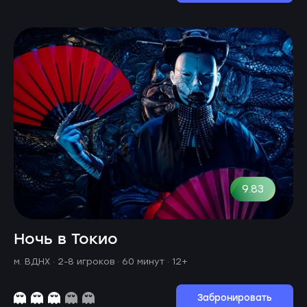
9.83
Ночь в Токио
м. ВДНХ ·
2-8 игроков · 60 минут
· 12+
Забронировать