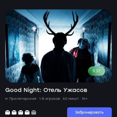
9.37
Good Night: Отель Ужасов
м. Пролетарская ·
1-8 игроков · 60 минут
· 16+
Забронировать