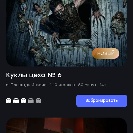
НОВЫЙ
Куклы цеха № 6
м. Площадь Ильича ·
1-10 игроков · 60 минут
· 14+
Забронировать