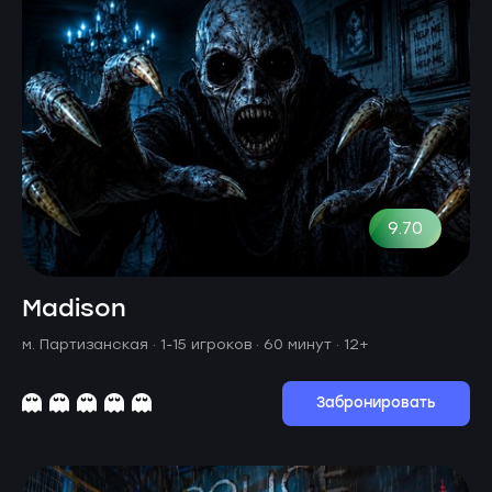
9.70
Madison
м. Партизанская ·
1-15 игроков · 60 минут
· 12+
Забронировать