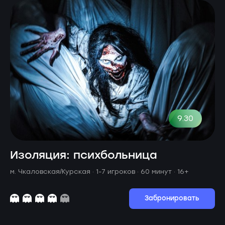
9.30
Изоляция: психбольница
м. Чкаловская/Курская ·
1-7 игроков · 60 минут
· 16+
Забронировать