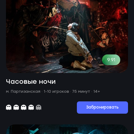
9.91
Часовые ночи
м. Партизанская ·
1-10 игроков · 75 минут
· 14+
Забронировать