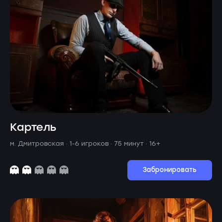
Картель
м. Дмитровская ·
1-6 игроков · 75 минут
· 16+
Забронировать