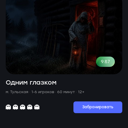
9.87
Одним глазком
м. Тульская ·
1-6 игроков · 60 минут
· 12+
Забронировать