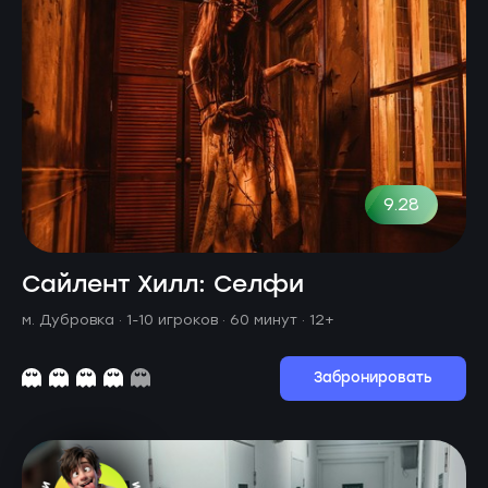
9.28
Сайлент Хилл: Селфи
м. Дубровка ·
1-10 игроков · 60 минут
· 12+
Забронировать