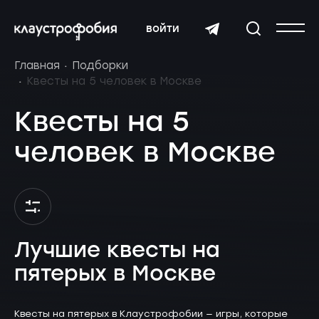
войти
Главная
Подборки
Квесты на 5 человек в Москве
Квесты на 5
человек в Москве
Лучшие квесты на
пятерых в Москве
Квесты на пятерых в Клаустрофобии — игры, которые