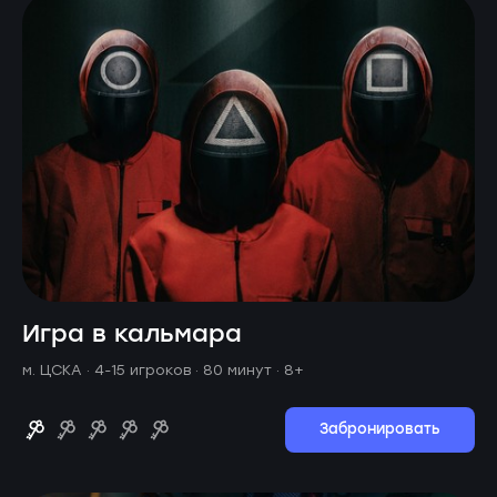
Игра в кальмара
м. ЦСКА ·
4-15 игроков · 80 минут
· 8+
Забронировать