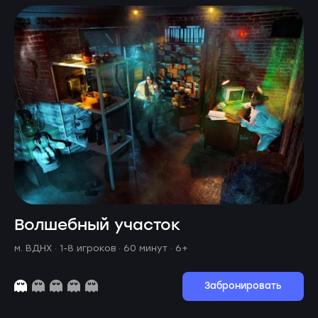
Волшебный участок
м. ВДНХ ·
1-8 игроков · 60 минут
· 6+
Забронировать