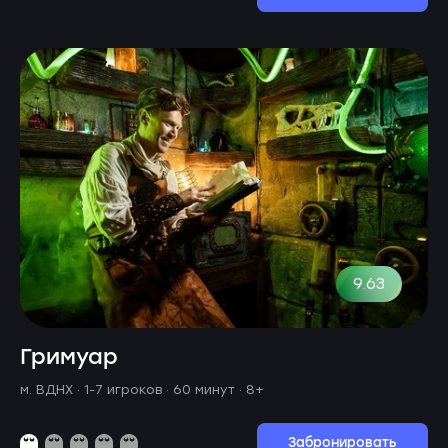
9.63
Гримуар
м. ВДНХ ·
1-7 игроков · 60 минут
· 8+
Забронировать