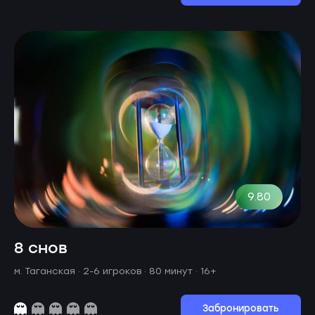
9.80
8 снов
м. Таганская ·
2-6 игроков · 80 минут
· 16+
Забронировать