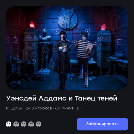
Уэнсдей Аддамс и Танец теней
м. ЦСКА ·
2-10 игроков · 60 минут
· 8+
Забронировать