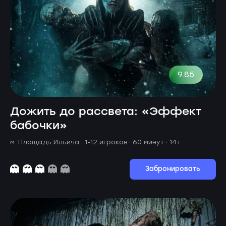
9.85
Дожить до рассвета: «Эффект
бабочки»
м. Площадь Ильича ·
1-12 игроков · 60 минут
· 14+
Забронировать