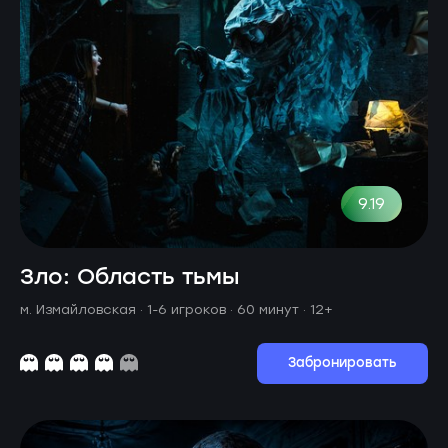
9.19
Зло: Область тьмы
м. Измайловская ·
1-6 игроков · 60 минут
· 12+
Забронировать