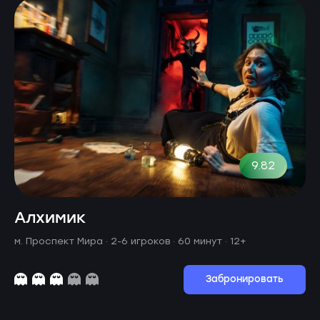
9.82
Алхимик
м. Проспект Мира ·
2-6 игроков · 60 минут
· 12+
Забронировать