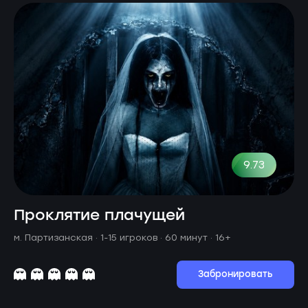
9.73
Проклятие плачущей
м. Партизанская ·
1-15 игроков · 60 минут
· 16+
Забронировать