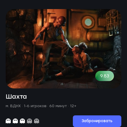
9.83
Шахта
м. ВДНХ ·
1-6 игроков · 60 минут
· 12+
Забронировать