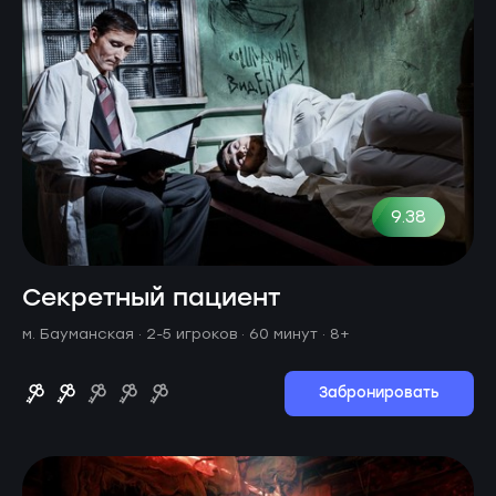
9.38
Секретный пациент
м. Бауманская ·
2-5 игроков · 60 минут
· 8+
Забронировать