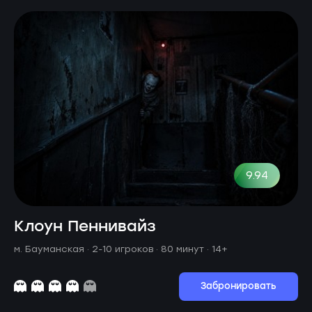
9.94
Клоун Пеннивайз
м. Бауманская ·
2-10 игроков · 80 минут
· 14+
Забронировать