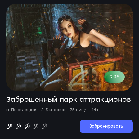
9.95
Заброшенный парк аттракционов
м. Павелецкая ·
2-5 игроков · 75 минут
· 14+
Забронировать