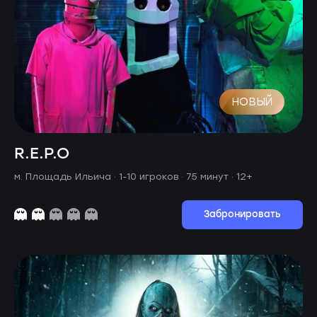
НОВЫЙ
R.E.P.O
м. Площадь Ильича ·
1-10 игроков · 75 минут
· 12+
Забронировать