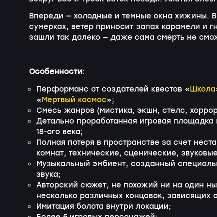
Впереди — холодные и темные окна хижины. В
сумерках, ветер приносит запах карамели и г
зашли так далеко — даже сама смерть не смож
Особенности
:
Перформанс от создателей квестов «
Школа
«
Мертвый космос
»;
Смесь жанров (мистика, экшн, стелс, хоррор
Детально проработанная игровая площадка 
18-ого века;
Полная потеря в пространстве за счет нест
комнат, технические, сценические, звуков
Музыкальный эмбиент, созданный специальн
звука;
Авторский сюжет, не похожий ни на один ны
несколько различных концовок, зависящих о
Имитация болота внутри локации;