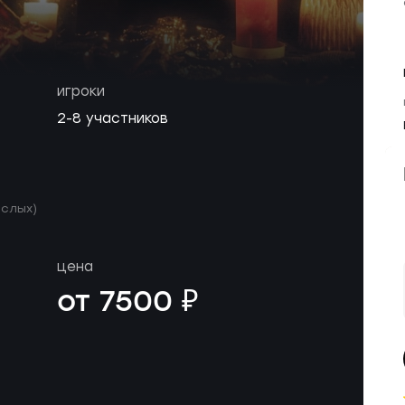
игроки
2-8 участников
ослых)
цена
от 7500 ₽