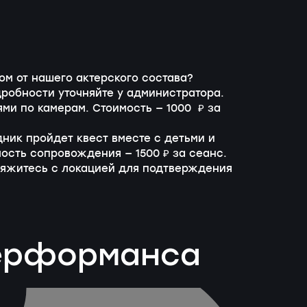
м от нашего актерского состава?
робности уточняйте у администратора.
ми по камерам. Стоимость — 1000 ₽ за
дник пройдет квест вместе с детьми и
мость сопровождения — 1500 ₽ за сеанс.
вяжитесь с локацией для подтверждения
перформанса