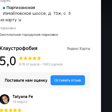
адрес
Партизанская
Измайловское шоссе, д. 73ж, с. 5
на карту ⇲
парковка
Бесплатная городская парковка