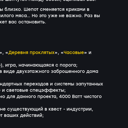
ы близко. Шепот сменяется криками в
нилого мяса… Но это уже не важно. Раз вы
ет вас остановить.
», «
Деревня проклятых
», «
Часовые
» и
), игра, начинающаяся с порога;
в виде двухэтажного заброшенного дома
андартных переходов и системы запутанных
ые и световые спецэффекты;
о для данного проекта, 4000 Ватт чистого
не существующий в квест - индустрии,
т ваших действий;