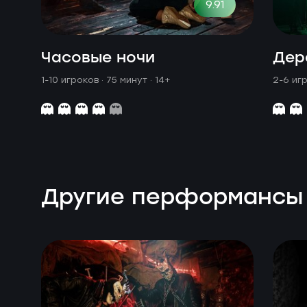
9.91
Часовые ночи
Дер
1-10 игроков · 75 минут
· 14+
2-6 иг
Другие перформансы