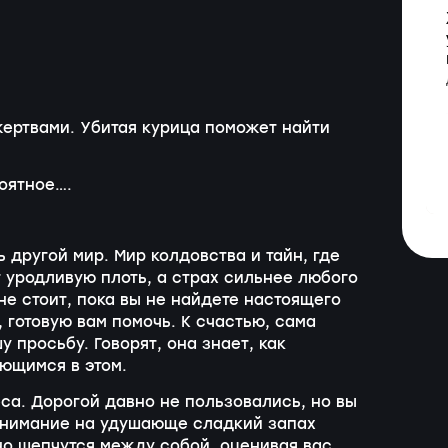
жертвами. Убитая курица поможет найти
оятное….
 другой мир. Мир колдовства и тайн, где
 уродливую плоть, а страх сильнее любого
не стоит, пока вы не найдете настоящего
 готовую вам помочь. К счастью, сама
у просьбу. Говорят, она знает, как
ающимся в этом.
са. Дорогой давно не пользовались, но вы
 внимание на удушающе сладкий запах
вно шепчутся между собой, оценивая вас.