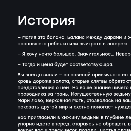
История
— Магия это баланс. Баланс между дарами и 
пропавшего ребенка или выиграть в лотерею.
— Я хочу нечто большее. Значительное… Невер
— Тогда и цена будет соответствующая.
Вы всегда знали — за завесой привычного есть
кровь дороже золота, старые клятвы обретают
представления о нем. Но ваше знание ничего 
проводника за грань. Могущественную ведьму,
Мари Лаво, Верховная Мать, отозвалась на ваш
показать другой мир и охотно помогает нужд
Вас пригласили в хижину ведьмы в глубине ле
упорно идете вперед, стараясь не обращать
вокруг вас и треск веток позади. Листья сло