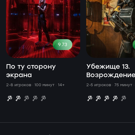
9.73
По ту сторону
Убежище 13.
экрана
Возрождени
2-8 игроков · 100 минут
· 14+
2-5 игроков · 75 минут