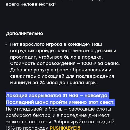
всего человечества?
Дополнительно
Нет взрослого игрока в команде? Наш
сотрудник пройдет квест вместе с детьми и
проследит, чтобы все было в порядке.
Стоимость сопровождения — 1000 ₽ за сеанс.
Добавьте услугу в форме бронирования и
свяжитесь с локацией для подтверждения
минимум за 24 часа до начала игры.
Локация закрывается 31 мая — навсегда.
Последний шанс пройти именно этот квест.
Не откладывайте бронь — свободные слоты
разбирают быстро, и в последние дни мест
может не остаться. Забронируйте со скидкой
PUSHKABYE15
15% по промокоду