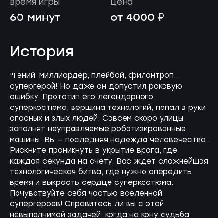
время игры
цена
60 минут
от 4000 ₽
История
"Гений, миллиардер, плейбой, филантроп...
супергерой! Но даже он допустил роковую
ошибку. Прототип его легендарного
суперкостюма, вершина технологий, попал в руки
опасных и злых людей. Совсем скоро улицы
заполнят неуправляемые роботизированные
машины. Вы — последняя надежда человечества.
Рискните проникнуть в укрытие врага, где
каждая секунда на счету. Вас ждет сложнейшая
технологическая битва, где нужно опередить
время и выкрасть сердце суперкостюма.
Почувствуйте себя частью вселенной
супергероев! Справитесь ли вы с этой
невыполнимой задачей, когда на кону судьба