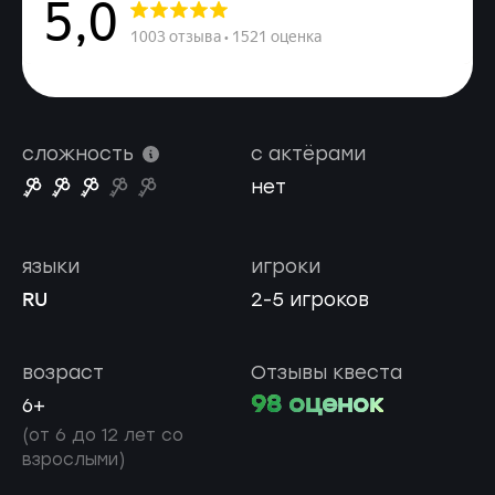
сложность
с актёрами
нет
языки
игроки
RU
2-5 игроков
возраст
Отзывы квеста
98 оценок
6+
(от 6 до 12 лет со
взрослыми)