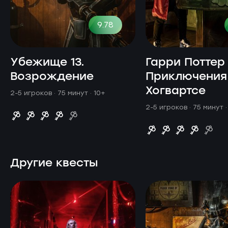
9.78
Убежище 13.
Гарри Поттер
Возрождение
Приключения
Хогвартсе
2-5 игроков · 75 минут
· 10+
2-5 игроков · 75 минут
Другие квесты