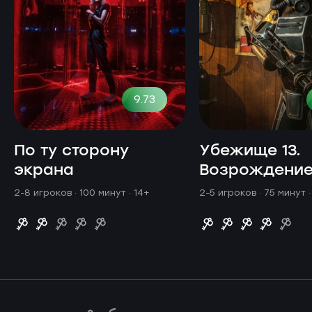
9.73
По ту сторону
Убежище 13.
экрана
Возрождени
2-8 игроков · 100 минут
· 14+
2-5 игроков · 75 минут