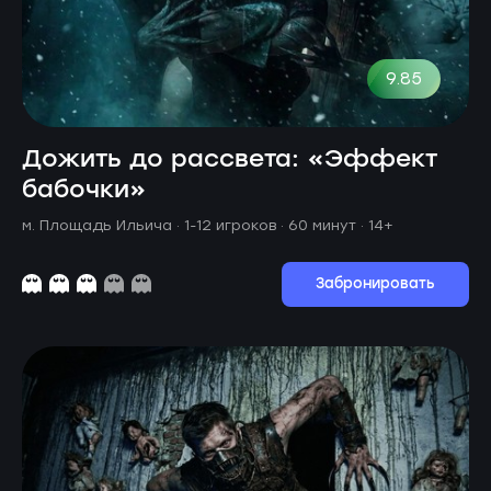
9.85
Дожить до рассвета: «Эффект
бабочки»
м. Площадь Ильича ·
1-12 игроков · 60 минут
· 14+
Забронировать