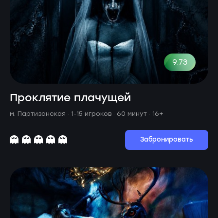
9.73
Проклятие плачущей
м. Партизанская ·
1-15 игроков · 60 минут
· 16+
Забронировать