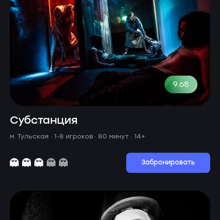
9.68
Субстанция
м. Тульская ·
1-8 игроков · 80 минут
· 14+
Забронировать