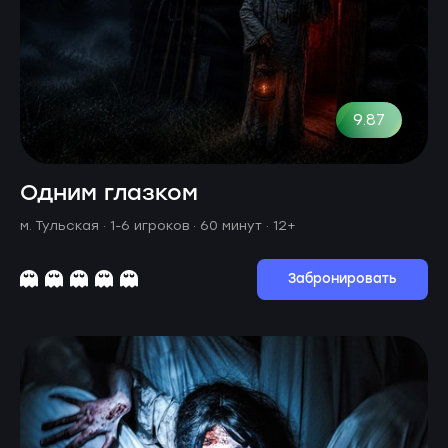
9.87
Одним глазком
м. Тульская ·
1-6 игроков · 60 минут
· 12+
Забронировать