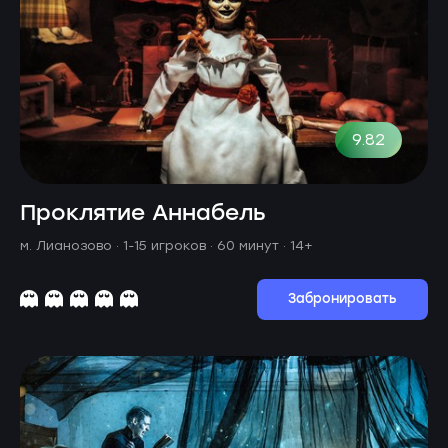
9.82
Проклятие Аннабель
м. Лианозово ·
1-15 игроков · 60 минут
· 14+
Забронировать