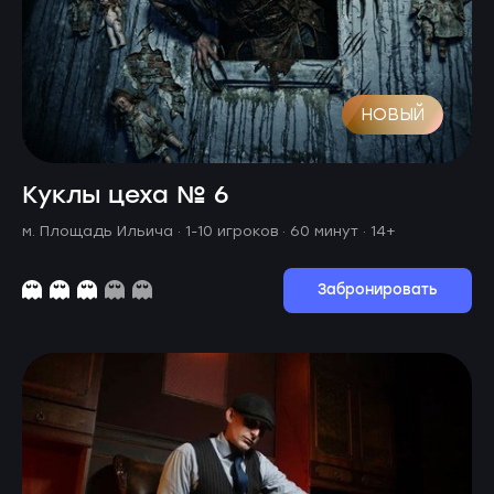
НОВЫЙ
Куклы цеха № 6
м. Площадь Ильича ·
1-10 игроков · 60 минут
· 14+
Забронировать