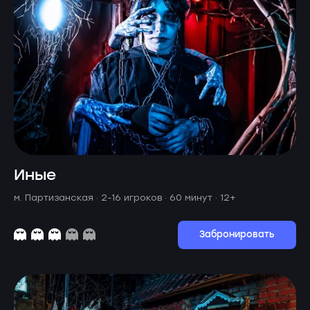
Иные
м. Партизанская ·
2-16 игроков · 60 минут
· 12+
Забронировать