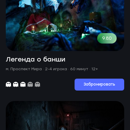
9.80
Легенда о банши
м. Проспект Мира ·
2-4 игрока · 60 минут
· 12+
Забронировать