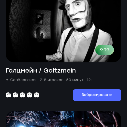
9.99
Голцмейн / Goltzmein
м. Савёловская ·
2-8 игроков · 50 минут
· 12+
Забронировать