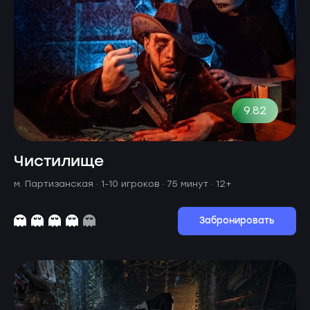
9.82
Чистилище
м. Партизанская ·
1-10 игроков · 75 минут
· 12+
Забронировать