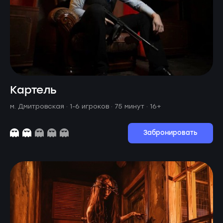
Картель
м. Дмитровская ·
1-6 игроков · 75 минут
· 16+
Забронировать