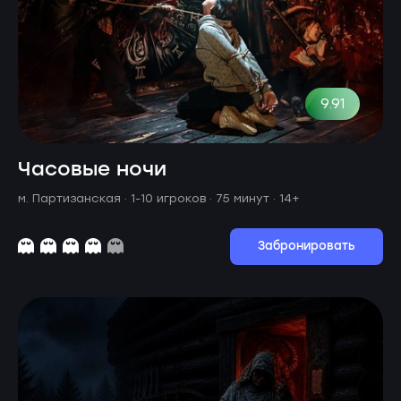
9.91
Часовые ночи
м. Партизанская ·
1-10 игроков · 75 минут
· 14+
Забронировать