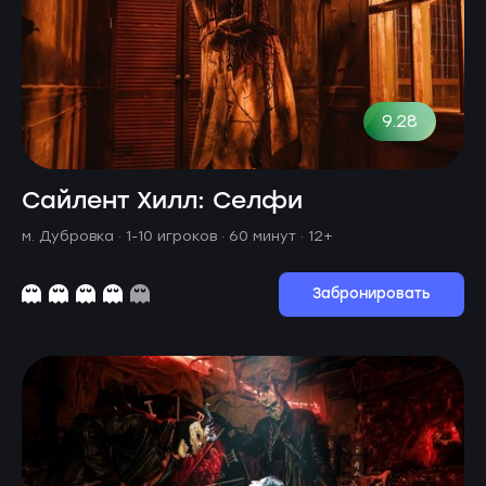
9.28
Сайлент Хилл: Селфи
м. Дубровка ·
1-10 игроков · 60 минут
· 12+
Забронировать