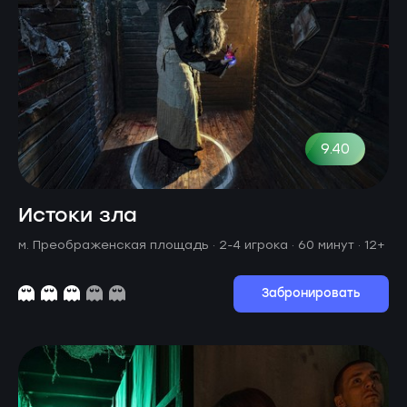
9.40
Истоки зла
м. Преображенская площадь ·
2-4 игрока · 60 минут
· 12+
Забронировать