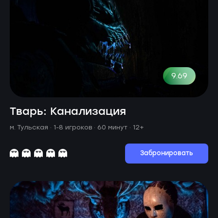
9.69
Тварь: Канализация
м. Тульская ·
1-8 игроков · 60 минут
· 12+
Забронировать