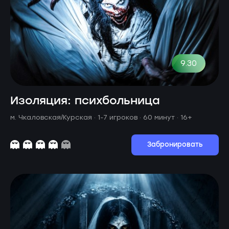
9.30
Изоляция: психбольница
м. Чкаловская/Курская ·
1-7 игроков · 60 минут
· 16+
Забронировать