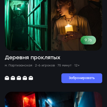
9.76
Деревня проклятых
м. Партизанская ·
2-6 игроков · 75 минут
· 12+
Забронировать