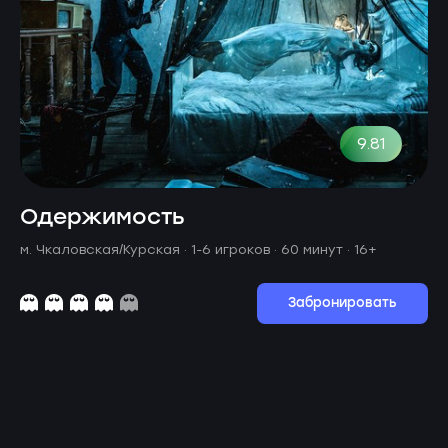
9.81
Одержимость
м. Чкаловская/Курская ·
1-6 игроков · 60 минут
· 16+
Забронировать