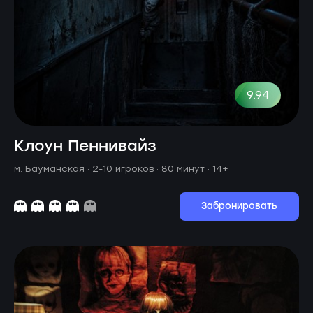
9.94
Клоун Пеннивайз
м. Бауманская ·
2-10 игроков · 80 минут
· 14+
Забронировать