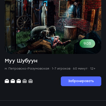
9.05
Муу Шубуун
м. Петровско-Разумовская ·
1-7 игроков · 60 минут
· 12+
Забронировать