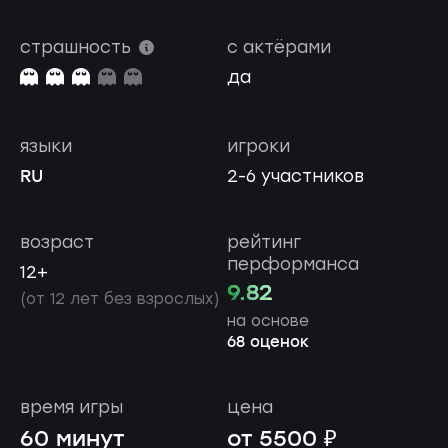
страшность
с актёрами
да
языки
игроки
RU
2-6 участников
возраст
рейтинг
перформанса
12+
9.82
(от 12 лет без взрослых)
на основе
68 оценок
время игры
цена
60 минут
от 5500 ₽