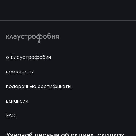
о Клаустрофобии
все квесты
подарочные сертификаты
вакансии
FAQ
Узнавай первым об акциях, скидках