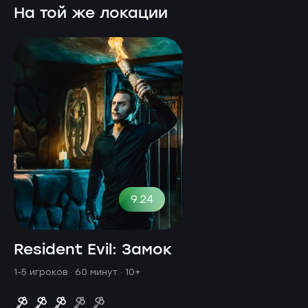
На той же локации
9.24
Resident Evil: Замок
1-5 игроков · 60 минут
· 10+