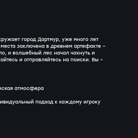
кружает город Дартмур, уже много лет
о места заключена в древнем артефакте –
о, и волшебный лес начал чахнуть и
айтесь и отправляйтесь на поиски. Вы –
ческая атмосфера
ивидуальный подход к каждому игроку