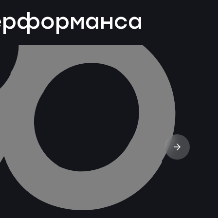
перформанса