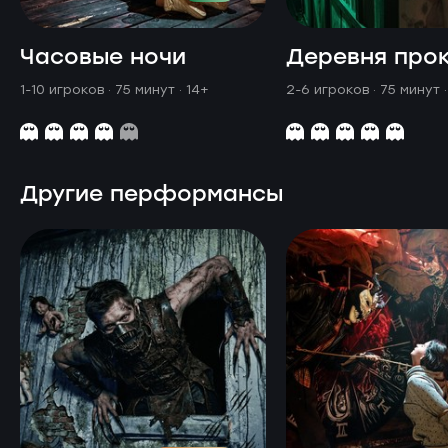
Часовые ночи
Деревня про
1-10 игроков · 75 минут
· 14+
2-6 игроков · 75 минут
Другие перформансы