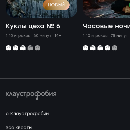
НОВЫЙ
Куклы цеха № 6
Часовые ноч
1-10 игроков · 60 минут
· 14+
1-10 игроков · 75 минут
о Клаустрофобии
все квесты