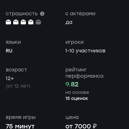
страшность
с актёрами
да
языки
игроки
RU
1-10 участников
возраст
рейтинг
перформанса
12+
9.82
(от 12 лет)
на основе
15 оценок
время игры
цена
75 минут
от 7000 ₽