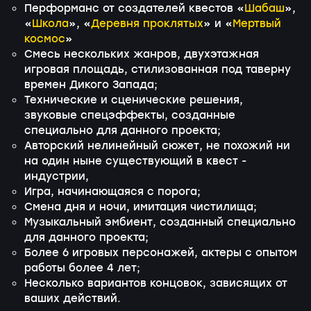
Перформанс от создателей квестов «
Шабаш
»,
«
Школа
», «
Деревня проклятых
» и «
Мертвый
космос
»
Смесь нескольких жанров, двухэтажная
игровая площадь, стилизованная под таверну
времен Дикого Запада;
Технические и сценические решения,
звуковые спецэффекты, созданные
специально для данного проекта;
Авторский нелинейный сюжет, не похожий ни
на один ныне существующий в квест -
индустрии,
Игра, начинающаяся с порога;
Смена дня и ночи, имитация чистилища;
Музыкальный эмбиент, созданный специально
для данного проекта;
Более 6 игровых персонажей, актеры с опытом
работы более 4 лет;
Несколько вариантов концовок, зависящих от
ваших действий.