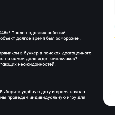
048»! После недавних событий,
 объект долгое время был заморожен.
прямиком в бункер в поисках драгоценного
что на самом деле ждет смельчаков?
пугающих неожиданностей.
Выберите удобную дату и время начала
мы проведем индивидуальную игру для