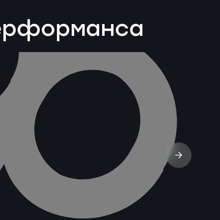
перформанса