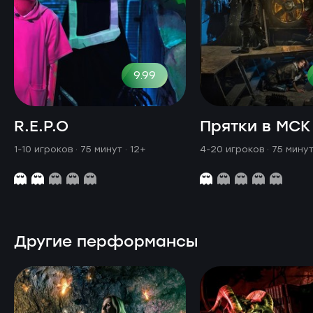
9.99
R.E.P.O
Прятки в МСК
1-10 игроков · 75 минут
· 12+
4-20 игроков · 75 мину
Другие перформансы