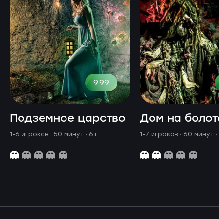
9.99
Подземное царство
Дом на болот
1-6 игроков · 50 минут
· 6+
1-7 игроков · 60 минут
·