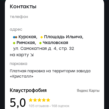
Контакты
телефон
адрес
Курская
,
Площадь Ильича
,
Римская
,
Чкаловская
ул. Самокатная д. 4, стр. 32
на карту ⇲
парковка
Платная парковка на территории завода
«Кристалл»