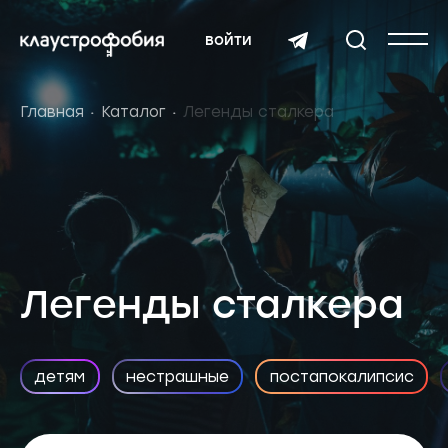
войти
Главная
Каталог
Легенды сталкера
Легенды сталкера
детям
нестрашные
постапокалипсис