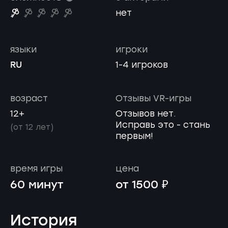
нет
языки
игроки
RU
1-4 игроков
возраст
Отзывы VR-игры
12+
Отзывов нет.
Исправь это - стань
(от 12 лет)
первым!
время игры
цена
60 минут
от 1500 ₽
История