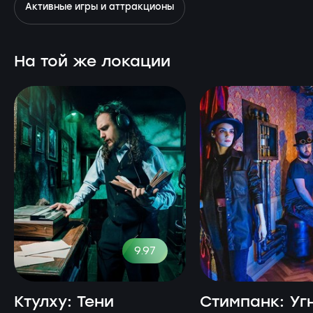
Активные игры и аттракционы
На той же локации
9.97
Ктулху: Тени
Стимпанк: Уг