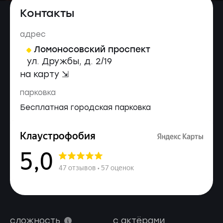
Контакты
адрес
Ломоносовский проспект
ул. Дружбы, д. 2/19
на карту ⇲
парковка
Бесплатная городская парковка
сложность
с актёрами