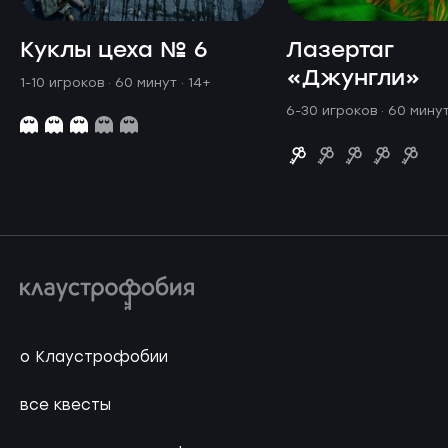
Куклы цеха № 6
Лазертаг
«Джунгли»
1-10 игроков · 60 минут
· 14+
6-30 игроков · 60 мину
о Клаустрофобии
все квесты