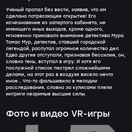
Ученый пропал без вести, заявив, что им
сделано потрясающее открытие! Его
исчезновение из запертого кабинета, не
имеющего иных выходов, кроме одного,
мгновенно приковало внимание детектива Мура.
Томас Мур, детектив, ставший городской
легендой, распутал огромное количество дел.
Едва другие отступали, признавая бессилие, он,
словно тень, вступал в игру. И хотя его
послужной список пестрел сложнейшими
делами, на этот раз в воздухе висело нечто
иное… Что-то фальшивило в мелодии
расследования, словно за кулисами плели
интриги незримые высшие силы.
Фото и видео VR-игры